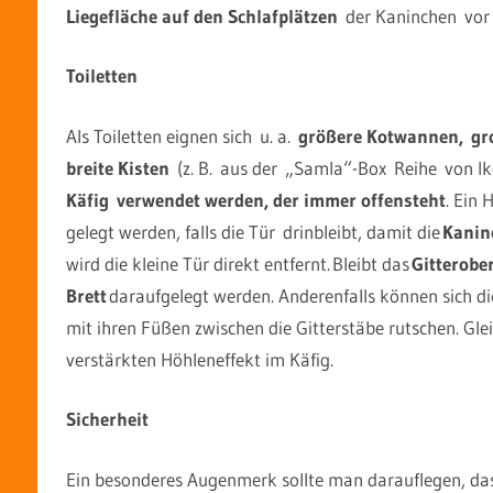
Liegefläche auf den Schlafplätzen
der Kaninchen vor
Toiletten
Als Toiletten eignen sich u. a.
größere Kotwannen, gro
breite Kisten
(z. B. aus der „Samla“-Box Reihe von Ik
Käfig verwendet werden, der immer offensteht
. Ein 
gelegt werden, falls die Tür drinbleibt, damit die
Kanin
wird die kleine Tür direkt entfernt. Bleibt das
Gitterober
Brett
daraufgelegt werden. Anderenfalls können sich di
mit ihren Füßen zwischen die Gitterstäbe rutschen. Glei
verstärkten Höhleneffekt im Käfig.
Sicherheit
Ein besonderes Augenmerk sollte man darauflegen, das