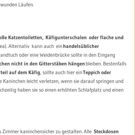
 wunden Läufen.
ße Katzentoiletten, Käfigunterschalen oder flache und
ea). Alternativ kann auch ein
handelsüblicher
Handtuch oder eine Weidenbrücke sollte in den Eingang
chen nicht in den Gitterstäben hängen
bleiben. Bestenfalls
teil auf dem Käfig
, sollte auch hier ein
Teppich oder
e Kaninchen leicht verletzen, wenn sie darauf springen und
chzeitig haben sie so einen erhöhten Schlafplatz und einen
 Zimmer kaninchensicher zu gestalten. Alle
Steckdosen