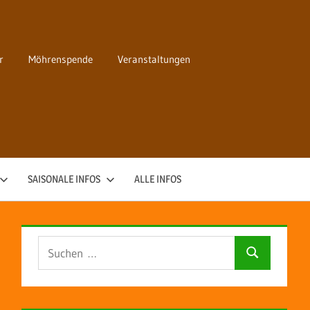
r
Möhrenspende
Veranstaltungen
SAISONALE INFOS
ALLE INFOS
Suchen
Suchen
nach: