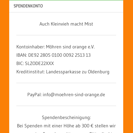
SPENDENKONTO
Auch Kleinvieh macht Mist
Kontoinhaber: Möhren sind orange e.V.
IBAN: DE92 2805 0100 0092 2513 13
BIC: SLZODE22XXX
Kreditinstitut: Landessparkasse zu Oldenburg
PayPal: info@moehren-sind-orange.de
Spendenbescheinigung:
Bei Spenden mit einer Höhe ab 300 € stellen wir