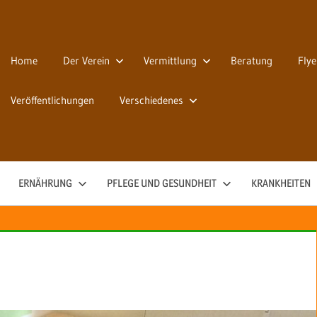
Home
Der Verein
Vermittlung
Beratung
Flye
Veröffentlichungen
Verschiedenes
ERNÄHRUNG
PFLEGE UND GESUNDHEIT
KRANKHEITEN