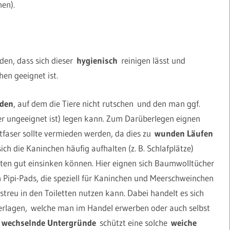
en).
den, dass sich dieser
hygienisch
reinigen lässt und
en geeignet ist.
oden
, auf dem die Tiere nicht rutschen und den man ggf.
er ungeeignet ist) legen kann. Zum Darüberlegen eignen
tfaser sollte vermieden werden, da dies zu
wunden Läufen
ch die Kaninchen häufig aufhalten (z. B. Schlafplätze)
foten gut einsinken können. Hier eignen sich Baumwolltücher
Pipi-Pads, die speziell für Kaninchen und Meerschweinchen
treu in den Toiletten nutzen kann. Dabei handelt es sich
rlagen, welche man im Handel erwerben oder auch selbst
,
wechselnde Untergründe
schützt eine solche
weiche