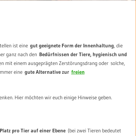
ellen ist eine
gut geeignete Form der Innenhaltung
, die
mer ganz nach den
Bedürfnissen der Tiere, hygienisch und
en mit einem ausgeprägten Zerstörungsdrang oder solche,
zimmer eine
gute Alternative zur
freien
enken. Hier möchten wir euch einige Hinweise geben.
latz pro Tier auf einer Ebene
(bei zwei Tieren bedeutet