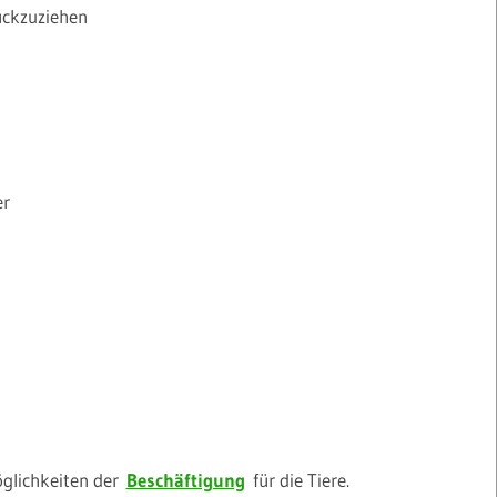
ückzuziehen
er
Möglichkeiten der
Beschäftigung
für die Tiere.