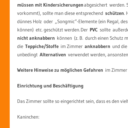
müssen mit Kindersicherungen
abgesichert werden. S
vorkommt), sollte man diese entsprechend
schützen
. 
dünnes Holz oder „Songmic“-Elemente (ein Regal, des
können) etc. geschützt werden. Der
PVC
sollte außerde
nicht anknabbern
können (z. B. durch einen Schutz mi
die
Teppiche/Stoffe
im Zimmer
anknabbern
und die
unbedingt
Alternativen
verwendet werden, ansonsten 
Weitere Hinweise zu möglichen Gefahren
im Zimmer 
Einrichtung und Beschäftigung
Das Zimmer sollte so eingerichtet sein, dass es den vi
Kaninchen: