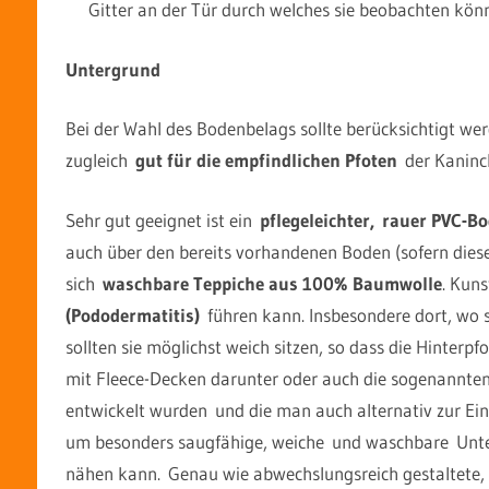
Gitter an der Tür durch welches sie beobachten könn
Untergrund
Bei der Wahl des Bodenbelags sollte berücksichtigt wer
zugleich
gut für die empfindlichen Pfoten
der Kaninch
Sehr gut geeignet ist ein
pflegeleichter, rauer PVC-B
auch über den bereits vorhandenen Boden (sofern dies
sich
waschbare Teppiche aus 100% Baumwolle
. Kuns
(Pododermatitis)
führen kann. Insbesondere dort, wo si
sollten sie möglichst weich sitzen, so dass die Hinterp
mit Fleece-Decken darunter oder auch die sogenannten 
entwickelt wurden und die man auch alternativ zur Eins
um besonders saugfähige, weiche und waschbare Unte
nähen kann. Genau wie abwechslungsreich gestaltete