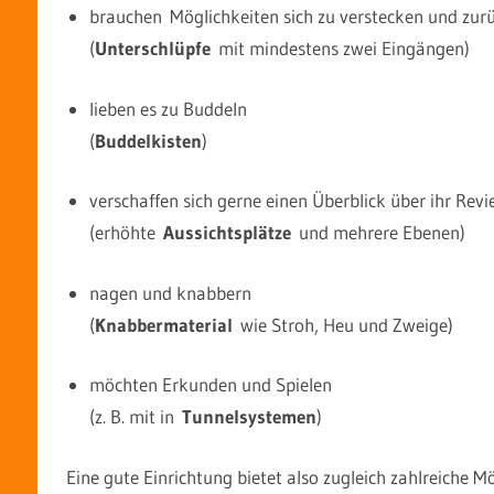
brauchen Möglichkeiten sich zu verstecken und zur
(
Unterschlüpfe
mit mindestens zwei Eingängen)
lieben es zu Buddeln
(
Buddelkisten
)
verschaffen sich gerne einen Überblick über ihr Revi
(erhöhte
Aussichtsplätze
und mehrere Ebenen)
nagen und knabbern
(
Knabbermaterial
wie Stroh, Heu und Zweige)
möchten Erkunden und Spielen
(z. B. mit in
Tunnelsystemen
)
Eine gute Einrichtung bietet also zugleich zahlreiche 