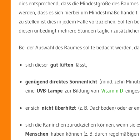
dies entsprechend, dass die Mindestgröße des Raumes s
werden, dass es sich hierbei um Mindestmaße handelt. 
zu stellen ist dies in jedem Falle vorzuziehen. Sollten
diesen unbedingt mehrere Stunden täglich zusätzliche
Bei der Auswahl des Raumes sollte bedacht werden, da
sich dieser
gut lüften
lässt,
genügend direktes Sonnenlicht
(mind. zehn Minute
eine
UVB-Lampe
zur Bildung von
Vitamin D
eingese
er sich
nicht überhitzt
(z. B. Dachboden) oder er ent
sich die Kaninchen zurückziehen können, wenn sie 
Menschen
haben können (z. B. durch regelmäßigen 