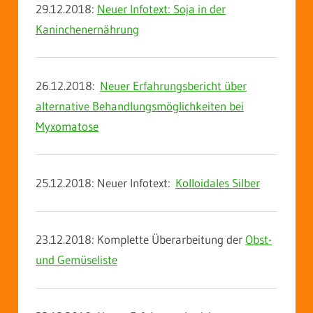
29.12.2018:
Neuer Infotext: Soja in der
Kaninchenernährung
26.12.2018:
Neuer Erfahrungsbericht über
alternative Behandlungsmöglichkeiten bei
Myxomatose
25.12.2018: Neuer Infotext:
Kolloidales Silber
23.12.2018: Komplette Überarbeitung der
Obst-
und Gemüseliste