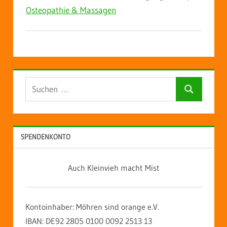
Osteopathie & Massagen
Suchen
Suchen
nach:
SPENDENKONTO
Auch Kleinvieh macht Mist
Kontoinhaber: Möhren sind orange e.V.
IBAN: DE92 2805 0100 0092 2513 13