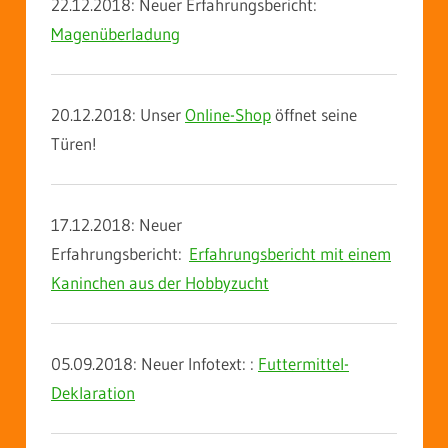
22.12.2018: Neuer Erfahrungsbericht:
Magenüberladung
20.12.2018: Unser
Online-Shop
öffnet seine
Türen!
17.12.2018: Neuer
Erfahrungsbericht:
Erfahrungsbericht mit einem
Kaninchen aus der Hobbyzucht
05.09.2018: Neuer Infotext:
:
Futtermittel-
Deklaration