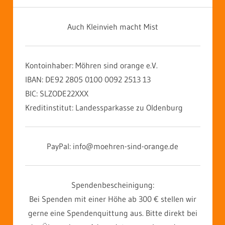
Auch Kleinvieh macht Mist
Kontoinhaber: Möhren sind orange e.V.
IBAN: DE92 2805 0100 0092 2513 13
BIC: SLZODE22XXX
Kreditinstitut: Landessparkasse zu Oldenburg
PayPal: info@moehren-sind-orange.de
Spendenbescheinigung:
Bei Spenden mit einer Höhe ab 300 € stellen wir
gerne eine Spendenquittung aus. Bitte direkt bei