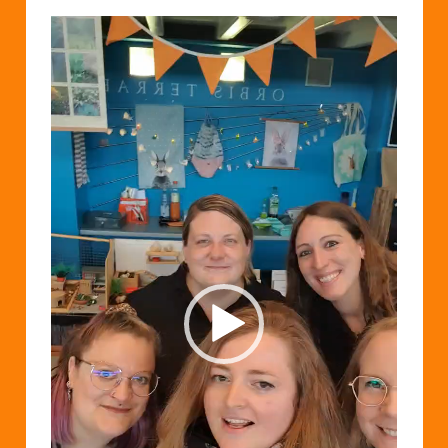
Video-
Player