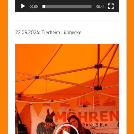
00:00
00:44
22.09.2024: Tierheim Lübbecke
Video-
Player