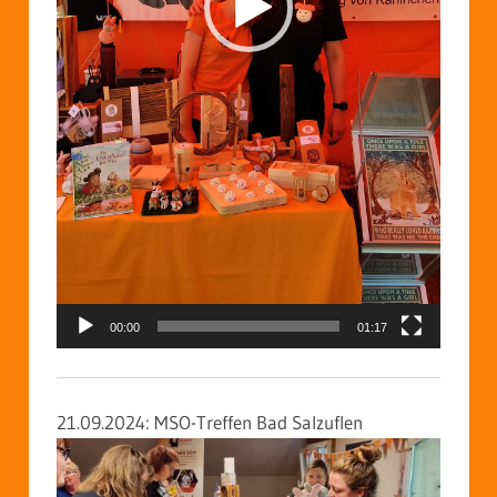
00:00
01:17
21.09.2024: MSO-Treffen Bad Salzuflen