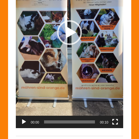
00:00
00:10