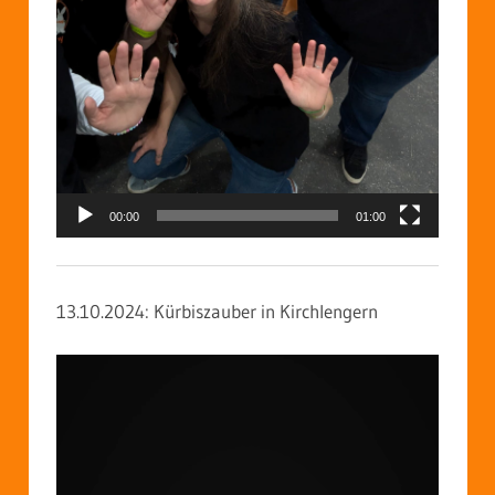
00:00
01:00
13.10.2024: Kürbiszauber in Kirchlengern
Video-
Player