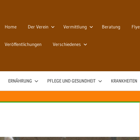
Home
Der Verein
Vermittlung
Beratung
Flye
Veröffentlichungen
Verschiedenes
ERNÄHRUNG
PFLEGE UND GESUNDHEIT
KRANKHEITEN