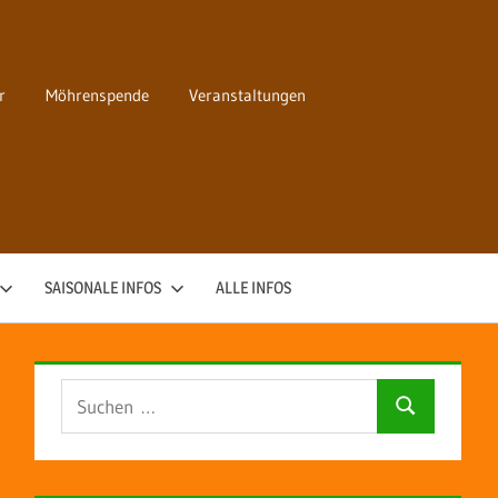
r
Möhrenspende
Veranstaltungen
SAISONALE INFOS
ALLE INFOS
Suchen
Suchen
nach: