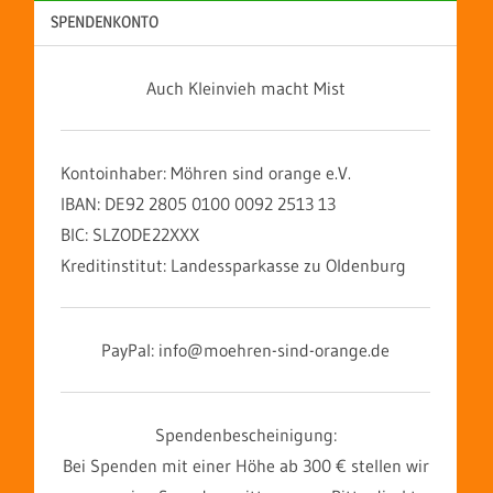
SPENDENKONTO
Auch Kleinvieh macht Mist
Kontoinhaber: Möhren sind orange e.V.
IBAN: DE92 2805 0100 0092 2513 13
BIC: SLZODE22XXX
Kreditinstitut: Landessparkasse zu Oldenburg
PayPal: info@moehren-sind-orange.de
Spendenbescheinigung:
Bei Spenden mit einer Höhe ab 300 € stellen wir