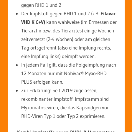
gegen RHD 1 und 2
Der Impfstoff gegen RHD 1 und 2 (z.B.
Filavac
VHD K C+V)
kann wahlweise (im Ermessen der
Tierärztin bzw. des Tierarztes) einige Wochen
zeitversetzt (2-4 Wochen) oder am gleichen
Tag ortsgetrennt (also eine Impfung rechts,
eine Impfung links) geimpft werden.
In jedem Fall gilt, dass die Folgeimpfung nach
12 Monaten nur mit Nobivac® Myxo-RHD
PLUS erfolgen kann.
Zur Erklärung: Seit 2019 zugelassen,
rekombinanter Impfstoff: Impfstamm sind
Myxomatoseviren, die das Kapsoidgen von
RHD-Viren Typ 1 oder Typ 2 exprimieren.