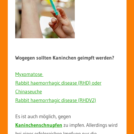
Wogegen sollten Kaninchen geimpft werden?
Myxomatose
Rabbit haemorrhagic disease (RHD) oder
Chinaseuche
Rabbit haemorrhagic disease (RHDV2)
Es ist auch möglich, gegen
Kaninchenschnupfen
zu impfen. Allerdings wird
bei einer erfolgreichen Impfung nur die