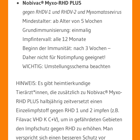
Nobivac® Myxo-RHD PLUS
gegen RHDV-1 und RHDV-2 und Myxomatosevirus
Mindestalter: ab Alter von 5 Wochen
Grundimmunisierung: einmalig
Impfintervall: alle 12 Monate
Beginn der Immunität: nach 3 Wochen –
Daher nicht für Notimpfung geeignet!
WICHTIG: Umstellungsschema beachten
HINWEIS: Es gibt heimtierkundige
Tierärzt*innen, die zusätzlich zu Nobivac® Myxo-
RHD PLUS halbjährig zeitversetzt einen
Einzelimpfstoff gegen RHD 1 und 2 impfen (z.B.
Filavac VHD K C+V
)
, um in gefährdeten Gebieten
den Impfschutz gegen RHD zu erhöhen. Man
verspricht sich einen besseren Schutz vor