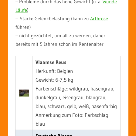
– Probleme durch das hohe Gewicht (u. a.
Wunde
Läufe
)
– Starke Gelenkbelastung (kann zu
Arthrose
führen)
– nicht gezüchtet, um alt zu werden, daher
bereits mit 5 Jahren schon im Rentenalter
Vlaamse Reus
Herkunft: Belgien
Gewicht: 6-7,5 kg
Farbenschläge: wildgrau, hasengrau,
dunkelgrau, eisengrau, blaugrau,
blau, schwarz, gelb, weiß, hasenfarbig
Anmerkung zum Foto: Farbschlag
blau
Deutsche Riesen