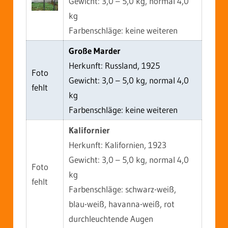
Gewicht: 3,0 – 5,0 kg, normal 4,0
kg
Farbenschläge: keine weiteren
Große Marder
Herkunft: Russland, 1925
Foto
Gewicht: 3,0 – 5,0 kg, normal 4,0
fehlt
kg
Farbenschläge: keine weiteren
Kalifornier
Herkunft: Kalifornien, 1923
Gewicht: 3,0 – 5,0 kg, normal 4,0
Foto
kg
fehlt
Farbenschläge: schwarz-weiß,
blau-weiß, havanna-weiß, rot
durchleuchtende Augen