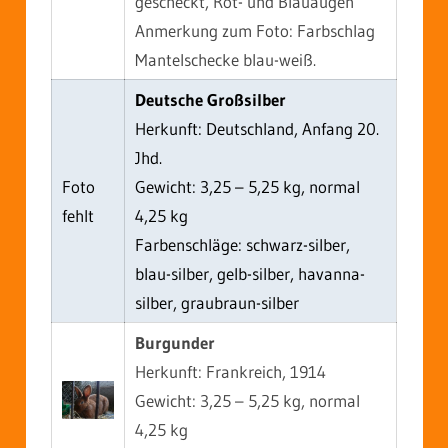
gescheckt, Rot- und Blauaugen
Anmerkung zum Foto: Farbschlag
Mantelschecke blau-weiß.
Deutsche Großsilber
Herkunft: Deutschland, Anfang 20.
Jhd.
Foto
Gewicht: 3,25 – 5,25 kg, normal
fehlt
4,25 kg
Farbenschläge: schwarz-silber,
blau-silber, gelb-silber, havanna-
silber, graubraun-silber
Burgunder
Herkunft: Frankreich, 1914
Gewicht: 3,25 – 5,25 kg, normal
4,25 kg