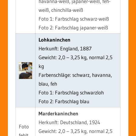
havanna-weiß, japaner-weiß, feh-
weiß, chinchilla-weiß
Foto 1: Farbschlag schwarz-weiß
Foto 2: Farbschlag japaner-weiß
Lohkaninchen
Herkunft: England, 1887
Gewicht: 2,0 – 3,25 kg, normal 2,5
kg
Farbenschläge: schwarz, havanna,
blau, feh
Foto 1: Farbschlag schwarzloh
Foto 2: Farbschlag blau
Marderkaninchen
Herkunft: Deutschland, 1924
Foto
Gewicht: 2,0 – 3,25 kg, normal 2,5
fehlt