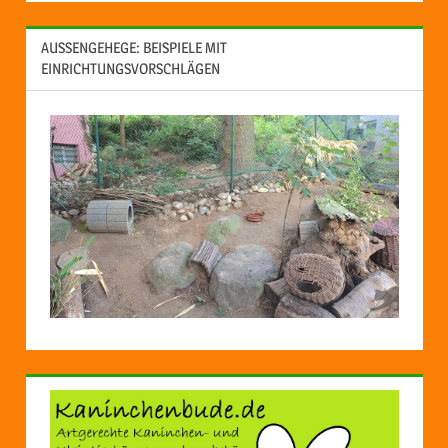
AUSSENGEHEGE: BEISPIELE MIT E
INRICHTUNGSVORSCHLÄGEN