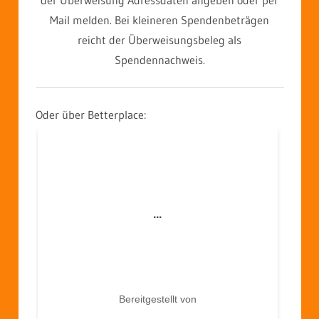
der Überweisung Adressdaten angeben oder per
Mail melden. Bei kleineren Spendenbeträgen
reicht der Überweisungsbeleg als
Spendennachweis.
Oder über Betterplace: