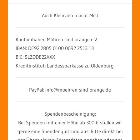
Auch Kleinvieh macht Mist
Kontoinhaber: Möhren sind orange e.V.
IBAN: DE92 2805 0100 0092 2513 13
BIC: SLZODE22XXX
Kreditinstitut: Landessparkasse zu Oldenburg
PayPal: info@moehren-sind-orange.de
Spendenbescheinigung:
Bei Spenden mit einer Höhe ab 300 € stellen wir
gerne eine Spendenquittung aus. Bitte direkt bei