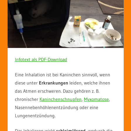
Infotext als PDF-Download
Eine Inhalation ist bei Kaninchen sinnvoll, wenn
diese unter
Erkrankungen
leiden, welche ihnen
das Atmen erschweren. Dazu gehören z. B.
chronischer
Kaninchenschnupfen
,
Myxomatose
,
Nasennebenhöhlenentzündung oder eine
Lungenentzündung.
Das Inhalieren wirkt
schleimlösend
, wodurch die