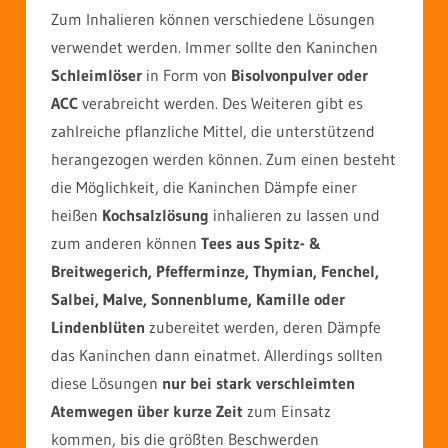
Zum Inhalieren können verschiedene Lösungen
verwendet werden. Immer sollte den Kaninchen
Schleimlöser
in Form von
Bisolvonpulver oder
ACC
verabreicht werden. Des Weiteren gibt es
zahlreiche pflanzliche Mittel, die unterstützend
herangezogen werden können. Zum einen besteht
die Möglichkeit, die Kaninchen Dämpfe einer
heißen
Kochsalzlösung
inhalieren zu lassen und
zum anderen können
Tees aus Spitz- &
Breitwegerich, Pfefferminze, Thymian, Fenchel,
Salbei, Malve, Sonnenblume, Kamille oder
Lindenblüten
zubereitet werden, deren Dämpfe
das Kaninchen dann einatmet. Allerdings sollten
diese Lösungen
nur bei stark verschleimten
Atemwegen über kurze Zeit
zum Einsatz
kommen, bis die größten Beschwerden