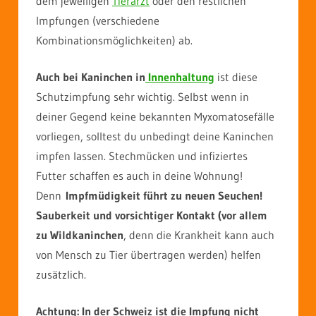
dem jeweiligen
Tierarzt
oder den restlichen
Impfungen (verschiedene
Kombinationsmöglichkeiten) ab.
Auch bei Kaninchen in
Innenhaltung
ist diese
Schutzimpfung sehr wichtig. Selbst wenn in
deiner Gegend keine bekannten Myxomatosefälle
vorliegen, solltest du unbedingt deine Kaninchen
impfen lassen. Stechmücken und infiziertes
Futter schaffen es auch in deine Wohnung!
Denn
Impfmüdigkeit führt zu neuen Seuchen!
Sauberkeit und vorsichtiger Kontakt (vor allem
zu Wildkaninchen
, denn die Krankheit kann auch
von Mensch zu Tier übertragen werden) helfen
zusätzlich.
Achtung: In der Schweiz ist die Impfung nicht