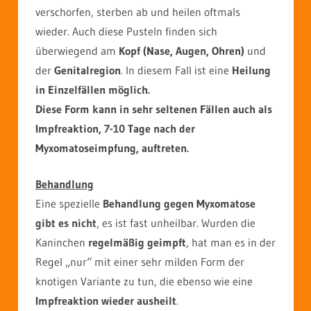
verschorfen, sterben ab und heilen oftmals
wieder. Auch diese Pusteln finden sich
überwiegend am
Kopf (Nase, Augen, Ohren)
und
der
Genitalregion
. In diesem Fall ist eine
Heilung
in Einzelfällen möglich.
Diese Form kann in sehr seltenen Fällen auch als
Impfreaktion, 7-10 Tage nach der
Myxomatoseimpfung, auftreten.
Behandlung
Eine spezielle
Behandlung gegen Myxomatose
gibt es nicht
, es ist fast unheilbar. Wurden die
Kaninchen
regelmäßig geimpft
, hat man es in der
Regel „nur“ mit einer sehr milden Form der
knotigen Variante zu tun, die ebenso wie eine
Impfreaktion wieder ausheilt
.