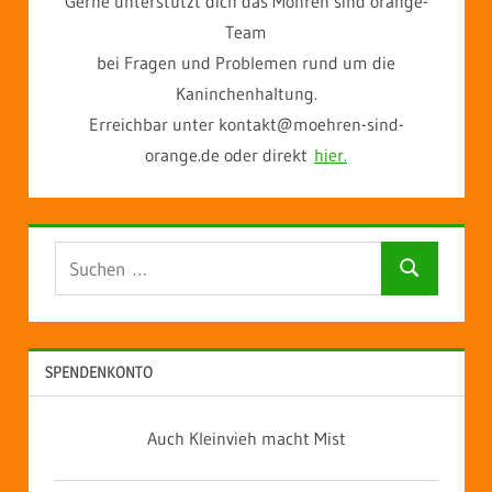
Gerne unterstützt dich das Möhren sind orange-
Team
bei Fragen und Problemen rund um die
Kaninchenhaltung.
Erreichbar unter kontakt@moehren-sind-
orange.de oder direkt
hier.
Suchen
Suchen
nach:
SPENDENKONTO
Auch Kleinvieh macht Mist