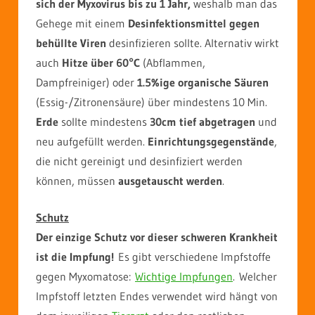
sich der Myxovirus bis zu 1 Jahr,
weshalb man das
Gehege mit einem
Desinfektionsmittel gegen
behüllte Viren
desinfizieren sollte. Alternativ wirkt
auch
Hitze über 60°C
(Abflammen,
Dampfreiniger) oder
1.5%ige organische Säuren
(Essig-/Zitronensäure) über mindestens 10 Min.
Erde
sollte mindestens
30cm tief abgetragen
und
neu aufgefüllt werden.
Einrichtungsgegenstände
,
die nicht gereinigt und desinfiziert werden
können, müssen
ausgetauscht werden
.
Schutz
Der einzige Schutz vor dieser schweren Krankheit
ist die Impfung!
Es gibt verschiedene Impfstoffe
gegen Myxomatose:
Wichtige Impfungen
. Welcher
Impfstoff letzten Endes verwendet wird hängt von