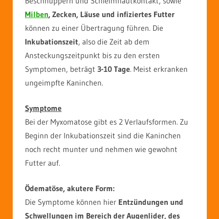
Beschnuppern und Schleimhautkontakt, sowie
Milben
, Zecken, Läuse und infiziertes Futter
können zu einer Übertragung führen. Die
Inkubationszeit
, also die Zeit ab dem
Ansteckungszeitpunkt bis zu den ersten
Symptomen, beträgt
3-10 Tage
. Meist erkranken
ungeimpfte Kaninchen.
Symptome
Bei der Myxomatose gibt es 2 Verlaufsformen. Zu
Beginn der Inkubationszeit sind die Kaninchen
noch recht munter und nehmen wie gewohnt
Futter auf.
Ödematöse, akutere Form:
Die Symptome können hier
Entzündungen und
Schwellungen im Bereich der Augenlider, des