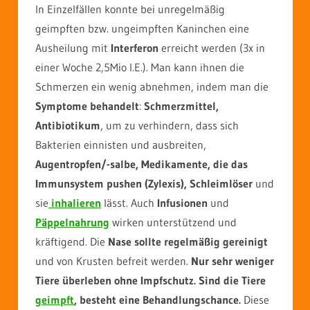
In Einzelfällen konnte bei unregelmäßig
geimpften bzw. ungeimpften Kaninchen eine
Ausheilung mit
Interferon
erreicht werden (3x in
einer Woche 2,5Mio I.E.). Man kann ihnen die
Schmerzen ein wenig abnehmen, indem man die
Symptome behandelt
:
Schmerzmittel,
Antibiotikum
, um zu verhindern, dass sich
Bakterien einnisten und ausbreiten,
Augentropfen/-salbe, Medikamente, die das
Immunsystem pushen (Zylexis), Schleimlöser
und
sie
inhalieren
lässt. Auch
Infusionen
und
Päppelnahrung
wirken unterstützend und
kräftigend. Die
Nase sollte regelmäßig gereinigt
und von Krusten befreit werden.
Nur sehr weniger
Tiere überleben ohne Impfschutz. Sind die Tiere
geimpft
, besteht eine Behandlungschance.
Diese