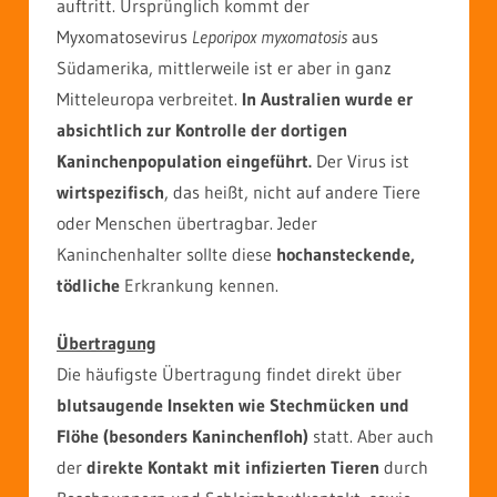
auftritt. Ursprünglich kommt der
Myxomatosevirus
Leporipox myxomatosis
aus
Südamerika, mittlerweile ist er aber in ganz
Mitteleuropa verbreitet.
In Australien wurde er
absichtlich zur Kontrolle der dortigen
Kaninchenpopulation eingeführt.
Der Virus ist
wirtspezifisch
, das heißt, nicht auf andere Tiere
oder Menschen übertragbar. Jeder
Kaninchenhalter sollte diese
hochansteckende,
tödliche
Erkrankung kennen.
Übertragung
Die häufigste Übertragung findet direkt über
blutsaugende Insekten wie Stechmücken und
Flöhe (besonders Kaninchenfloh)
statt. Aber auch
der
direkte Kontakt mit infizierten Tieren
durch