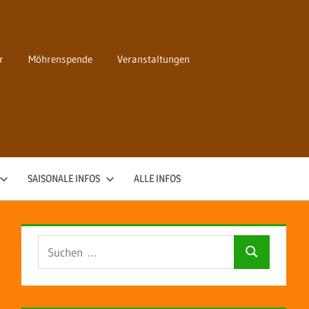
r
Möhrenspende
Veranstaltungen
SAISONALE INFOS
ALLE INFOS
Suchen
Suchen
nach: