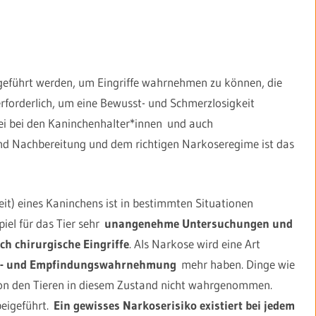
geführt werden, um Eingriffe wahrnehmen zu können, die
erforderlich, um eine Bewusst- und Schmerzlosigkeit
ei bei den Kaninchenhalter
*innen
und auch
 und Nachbereitung und dem richtigen Narkoseregime ist das
t) eines Kaninchens ist in bestimmten Situationen
iel für das Tier sehr
unangenehme Untersuchungen und
uch chirurgische Eingriffe
. Als Narkose wird eine Art
es- und Empfindungswahrnehmung
mehr haben. Dinge wie
on den Tieren in diesem Zustand nicht wahrgenommen.
beigeführt.
Ein gewisses Narkoserisiko existiert bei jedem