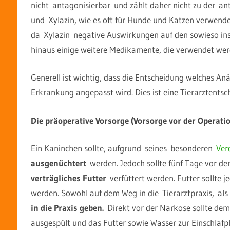
nicht antagonisierbar und zählt daher nicht zu der a
und Xylazin, wie es oft für Hunde und Katzen verwende
da Xylazin negative Auswirkungen auf den sowieso inst
hinaus einige weitere Medikamente, die verwendet w
Generell ist wichtig, dass die Entscheidung welches A
Erkrankung angepasst wird. Dies ist eine Tierarztents
Die präoperative Vorsorge (Vorsorge vor der Operati
Ein Kaninchen sollte, aufgrund seines besonderen
Ver
ausgenüchtert
werden. Jedoch sollte fünf Tage vor 
verträgliches Futter
verfüttert werden. Futter sollte 
werden. Sowohl auf dem Weg in die Tierarztpraxis, als
in die Praxis geben.
Direkt vor der Narkose sollte de
ausgespült und das Futter sowie Wasser zur Einschlaf