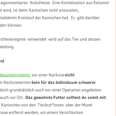
ntagonisierbaren Anästhesie. Eine Kombination aus Ketamin
t wird, ist beim Kaninchen nicht anzuraten,
abileren Kreislauf der Kaninchen hat. Es gibt darüber
erden können.
nästhesieregime verwendet wird auf das Tier und dessen
cheidung.
on)
dauungssystems
, vor einer Narkose
nicht
dem Narkosetermin
kein für das Individuum schwerer
jedoch grundsätzlich auch vor einer Operation angeboten
 auch vor Ort.
Das gewohnte Futter solltest du somit mit
m Kaninchen von den Tierärzt*innen aber der Mund
phase entfernt werden, um einem Verschlucken