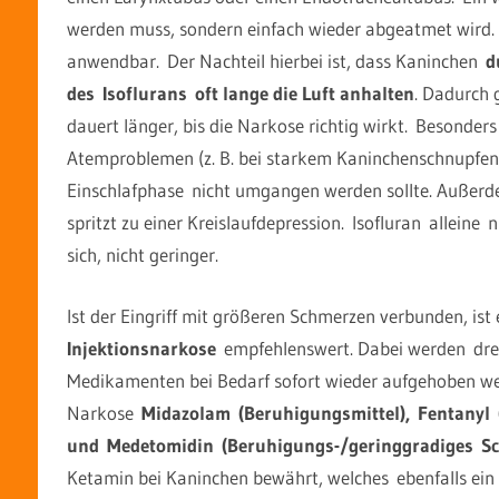
werden muss, sondern einfach wieder abgeatmet wird. 
anwendbar. Der Nachteil hierbei ist, dass Kaninchen
d
des Isoflurans oft lange die Luft anhalten
. Dadurch g
dauert länger, bis die Narkose richtig wirkt. Besonde
Atemproblemen (z. B. bei starkem Kaninchenschnupfen) 
Einschlafphase nicht umgangen werden sollte. Außerd
spritzt zu einer Kreislaufdepression. Isofluran allein
sich, nicht geringer.
Ist der Eingriff mit größeren Schmerzen verbunden, ist
Injektionsnarkose
empfehlenswert. Dabei werden drei
Medikamenten bei Bedarf sofort wieder aufgehoben wer
Narkose
Midazolam (Beruhigungsmittel), Fentanyl 
und Medetomidin (Beruhigungs-/geringgradiges Sc
Ketamin bei Kaninchen bewährt, welches ebenfalls ein 