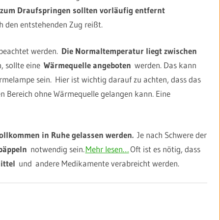
zum Draufspringen sollten vorläufig entfernt
 den entstehenden Zug reißt.
 beachtet werden.
Die Normaltemperatur liegt zwischen
, sollte eine
Wärmequelle angeboten
werden. Das kann
elampe sein. Hier ist wichtig darauf zu achten, dass das
nen Bereich ohne Wärmequelle gelangen kann. Eine
ollkommen in Ruhe gelassen werden.
Je nach Schwere der
äppeln
notwendig sein.
Mehr lesen…
Oft ist es nötig, dass
ttel
und andere Medikamente verabreicht werden.