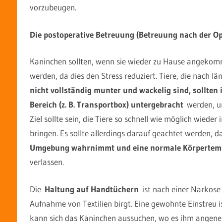
vorzubeugen.
Die postoperative Betreuung (Betreuung nach der Op
Kaninchen sollten, wenn sie wieder zu Hause angeko
werden, da dies den Stress reduziert. Tiere, die nach
nicht vollständig munter und wackelig sind, sollten 
Bereich (z. B. Transportbox) untergebracht
werden, um
Ziel sollte sein, die Tiere so schnell wie möglich wie
bringen. Es sollte allerdings darauf geachtet werden,
Umgebung wahrnimmt und eine normale Körpertemp
verlassen.
Die
Haltung auf Handtüchern
ist nach einer Narkos
Aufnahme von Textilien birgt. Eine gewohnte Einstreu is
kann sich das Kaninchen aussuchen, wo es ihm angeneh