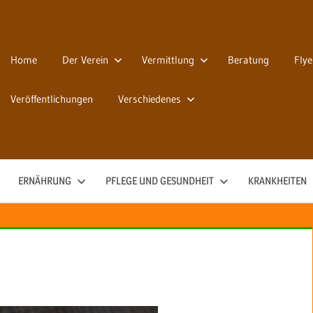
Home
Der Verein
Vermittlung
Beratung
Flye
Veröffentlichungen
Verschiedenes
ERNÄHRUNG
PFLEGE UND GESUNDHEIT
KRANKHEITEN