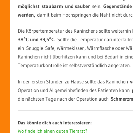
möglichst staubarm und sauber
sein.
Gegenstände 
werden,
damit beim Hochspringen die Naht nicht durch
Die Körpertemperatur des Kaninchens sollte weiterhin
38°C und 39,5°C.
Sollte die Temperatur darunterfallen
ein Snuggle Safe, Wärmekissen, Wärmflasche oder Wärm
Kaninchen nicht überhitzen kann und bei Bedarf in ei
Temperaturkontrolle ist selbstverständlich angeraten.
In den ersten Stunden zu Hause sollte das Kaninchen
v
Operation und Allgemeinbefinden des Patienten kann
p
die nächsten Tage nach der Operation auch
Schmerzmi
Das könnte dich auch interessieren:
Wo finde ich einen guten Tierarzt?