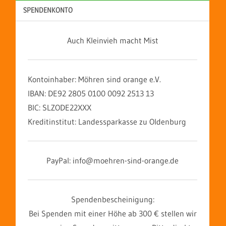
SPENDENKONTO
Auch Kleinvieh macht Mist
Kontoinhaber: Möhren sind orange e.V.
IBAN: DE92 2805 0100 0092 2513 13
BIC: SLZODE22XXX
Kreditinstitut: Landessparkasse zu Oldenburg
PayPal: info@moehren-sind-orange.de
Spendenbescheinigung:
Bei Spenden mit einer Höhe ab 300 € stellen wir