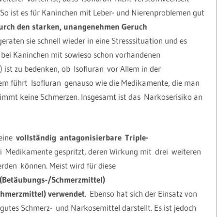
So ist es für Kaninchen mit Leber- und Nierenproblemen gut
urch den starken, unangenehmen Geruch
eraten sie schnell wieder in eine Stresssituation und es
rs bei Kaninchen mit sowieso schon vorhandenen
ist zu bedenken, ob Isofluran vor Allem in der
em führt Isofluran genauso wie die Medikamente, die man
e nimmt keine Schmerzen. Insgesamt ist das Narkoserisiko an
 eine
vollständig antagonisierbare
Triple-
 Medikamente gespritzt, deren Wirkung mit drei weiteren
den können. Meist wird für diese
(Betäubungs-/Schmerzmittel)
hmerzmittel) verwendet
. Ebenso hat sich der Einsatz von
gutes Schmerz- und Narkosemittel darstellt. Es ist jedoch