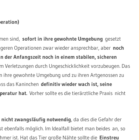
eration)
mmen sind,
sofort in ihre gewohnte Umgebung
gesetzt
 längeren Operationen zwar wieder ansprechbar, aber
noch
in der Anfangszeit noch in einem stabilen, sicheren
 Verletzungen durch Ungeschicklichkeit vorzubeugen. Das
der in ihre gewohnte Umgebung und zu ihren Artgenossen zu
 dass das Kaninchen
definitiv wieder wach ist, seine
eratur hat.
Vorher sollte es die tierärztliche Praxis nicht
e
nicht zwangsläufig notwendig
, da dies die Gefahr der
t ebenfalls möglich. Im Idealfall bietet man beides an, so
mer ist. Hat das Tier große Nähte sollte die
Einstreu