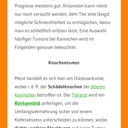
Prognose meistens gut. Ansonsten kann meist
nur noch versucht werden, dem Tier eine längst
mögliche Schmerzfreiheit zu ermöglichen, bevor
man es schließlich erlösen lässt. Eine Auswahl
häufiger Tumore bei Kaninchen wird im
Folgenden genauer beleuchtet.
Knochentumor
Meist handelt es sich hier um Osteosarkome,
wobei i. d. R. der
Schädelknochen
bei
älteren
Kaninchen
betroffen ist. Der
Tierarzt
wird ein
Röntgenbild
anfertigen, um die
Umfangsvermehrung sicher von einem
Kieferabszess unterscheiden zu können, wobei
dichte, wolkige Strukturen
auf einen Tumor