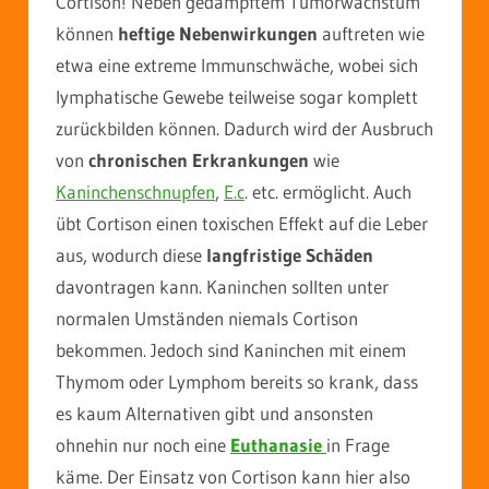
Cortison! Neben gedämpftem Tumorwachstum
können
heftige Nebenwirkungen
auftreten wie
etwa eine extreme Immunschwäche, wobei sich
lymphatische Gewebe teilweise sogar komplett
zurückbilden können. Dadurch wird der Ausbruch
von
chronischen Erkrankungen
wie
Kaninchenschnupfen
,
E.c
. etc. ermöglicht. Auch
übt Cortison einen toxischen Effekt auf die Leber
aus, wodurch diese
langfristige Schäden
davontragen kann. Kaninchen sollten unter
normalen Umständen niemals Cortison
bekommen. Jedoch sind Kaninchen mit einem
Thymom oder Lymphom bereits so krank, dass
es kaum Alternativen gibt und ansonsten
ohnehin nur noch eine
Euthanasie
in Frage
käme. Der Einsatz von Cortison kann hier also