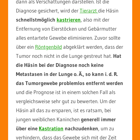
dann als Verschattungen darstellen. Ist die
Diagnose gesichert, wird der
Tierarzt
die Häsin
schnellstmöglich
kastrieren
, also mit der
Entfernung von Eierstöcken und Gebärmutter
alles entartete Gewebe eliminieren. Zuvor sollte
über ein
Röntgenbild
abgeklärt werden, dass der
Tumor noch nicht in die Lunge gestreut hat.
Hat
die Häsin bei der Diagnose noch keine
Metastasen in der Lunge o. Ä., so kann i. d. R.
das Tumorgewebe problemlos entfernt werden
und die Prognose ist in einem solchen Fall als
vergleichsweise sehr gut zu bewerten. Um der
Häsin all das zu ersparen, ist es ratsam, bei
jungen weiblichen Kaninchen
generell immer
über eine
Kastration
nachzudenken
, um zu
verhindern, dass das Gewebe sich mit der Zeit