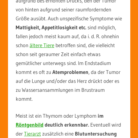
aufgrund des erhöhten Drucks, den der Tumor
von hinten aufgrund seiner raumfordernden
Größe ausübt. Auch unspezifische Symptome wie
Mattigkeit, Appetitlosigkeit etc.
sind möglich,
fallen jedoch meist kaum auf, da i. d. R. ohnehin
schon
ältere Tiere
betroffen sind, die vielleicht
schon seit geraumer Zeit einfach etwas
gemütlicher unterwegs sind. Im Endstadium
kommt es oft zu
Atemproblemen
, da der Tumor
auf die Lunge und/oder das Herz drückt oder es
zu Wassersansammlungen im Brustraum
kommt.
Meist ist ein Thymom oder Lymphom
im
Röntgenbild
deutlich erkennbar.
Eventuell wird
der
Tierarzt
zusätzlich eine
Blutuntersuchung