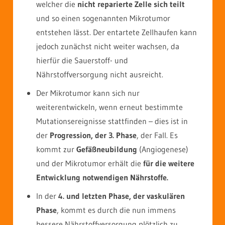
welcher die
nicht reparierte Zelle sich teilt
und so einen sogenannten Mikrotumor
entstehen lässt. Der entartete Zellhaufen kann
jedoch zunächst nicht weiter wachsen, da
hierfür die Sauerstoff- und
Nährstoffversorgung nicht ausreicht.
Der Mikrotumor kann sich nur
weiterentwickeln, wenn erneut bestimmte
Mutationsereignisse stattfinden – dies ist in
der
Progression, der 3. Phase
, der Fall. Es
kommt zur
Gefäßneubildung
(Angiogenese)
und der Mikrotumor erhält die
für die weitere
Entwicklung notwendigen Nährstoffe.
In der
4. und letzten Phase, der vaskulären
Phase
, kommt es durch die nun immens
bessere Nährstoffversorgung plötzlich zu