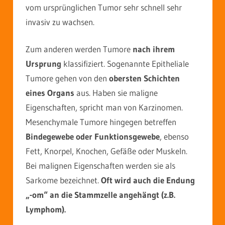
vom ursprünglichen Tumor sehr schnell sehr
invasiv zu wachsen.
Zum anderen werden Tumore
nach ihrem
Ursprung
klassifiziert. Sogenannte Epitheliale
Tumore gehen von den
obersten Schichten
eines Organs
aus. Haben sie maligne
Eigenschaften, spricht man von Karzinomen.
Mesenchymale Tumore hingegen betreffen
Bindegewebe oder Funktionsgewebe
, ebenso
Fett, Knorpel, Knochen, Gefäße oder Muskeln.
Bei malignen Eigenschaften werden sie als
Sarkome bezeichnet.
Oft wird auch die Endung
„-om“ an die Stammzelle angehängt (z.B.
Lymphom).