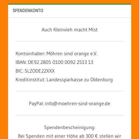
SPENDENKONTO
Auch Kleinvieh macht Mist
Kontoinhaber: Möhren sind orange e.V.
IBAN: DE92 2805 0100 0092 2513 13
BIC: SLZODE22XXX
Kreditinstitut: Landessparkasse zu Oldenburg
PayPal: info@moehren-sind-orange.de
Spendenbescheinigung:
Bei Spenden mit einer Höhe ab 300 € stellen wir