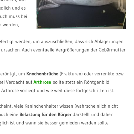
edlich und es
 Auch muss bei
n werden,
efertigt werden, um auszuschließen, dass sich Ablagerungen
erursachen. Auch eventuelle Vergrößerungen der Gebärmutter
geröntgt, um
Knochenbrüche
(Frakturen) oder verrenkte bzw.
bei Verdacht auf
Arthrose
sollte stets ein Röntgenbild
throse vorliegt und wie weit diese fortgeschritten ist.
eint, viele Kaninchenhalter wissen (wahrscheinlich nicht
auch eine
Belastung für den Körper
darstellt und daher
ich ist und wann sie besser gemieden werden sollte.