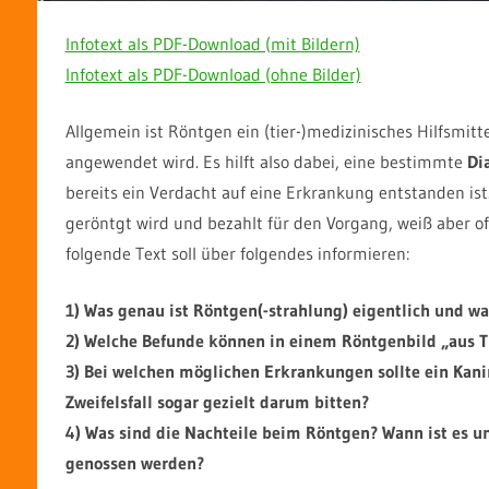
Infotext als PDF-Download (mit Bildern)
Infotext als PDF-Download (ohne Bilder)
Allgemein ist Röntgen ein (tier-)medizinisches Hilfsmitte
angewendet wird. Es hilft also dabei, eine bestimmte
Di
bereits ein Verdacht auf eine Erkrankung entstanden ist.
geröntgt wird und bezahlt für den Vorgang, weiß aber of
folgende Text soll über folgendes informieren:
1) Was genau ist Röntgen(-strahlung) eigentlich und wa
2) Welche Befunde können in einem Röntgenbild „aus Ti
3) Bei welchen möglichen Erkrankungen sollte ein Kan
Zweifelsfall sogar gezielt darum bitten?
4) Was sind die Nachteile beim Röntgen? Wann ist es u
genossen werden?