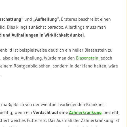
rschattung
“ und „
Aufhellung
“. Ersteres beschreibt einen
ld. Dies klingt zunächst paradox. Allerdings muss man
nd und Aufhellungen in Wirklichkeit dunkel
.
nbild ist beispielsweise deutlich ein heller Blasenstein zu
, also eine Aufhellung. Würde man den
Blasenstein
jedoch
 einem Röntgenbild sehen, sondern in der Hand halten, wäre
.
 maßgeblich von der eventuell vorliegenden Krankheit
wichtig, wenn ein
Verdacht auf eine
Zahnerkrankung
besteht,
ektiert weiches Futter etc. Das Ausmaß der Zahnerkrankung ist