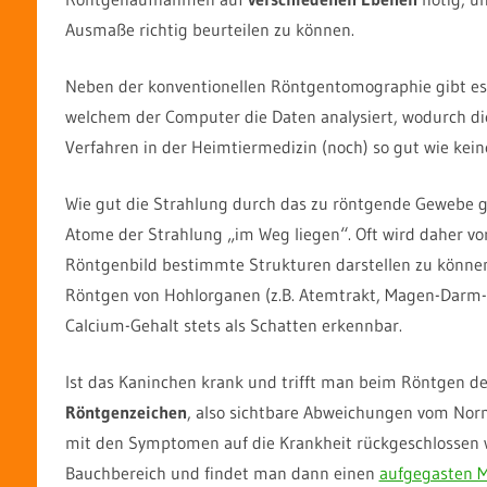
Ausmaße richtig beurteilen zu können.
Neben der konventionellen Röntgentomographie gibt es
welchem der Computer die Daten analysiert, wodurch die 
Verfahren in der Heimtiermedizin (noch) so gut wie ke
Wie gut die Strahlung durch das zu röntgende Gewebe ge
Atome der Strahlung „im Weg liegen“. Oft wird daher v
Röntgenbild bestimmte Strukturen darstellen zu können,
Röntgen von Hohlorganen (z.B. Atemtrakt, Magen-Darm-
Calcium-Gehalt stets als Schatten erkennbar.
Ist das Kaninchen krank und trifft man beim Röntgen den
Röntgenzeichen
, also sichtbare Abweichungen vom Norm
mit den Symptomen auf die Krankheit rückgeschlossen w
Bauchbereich und findet man dann einen
aufgegasten 