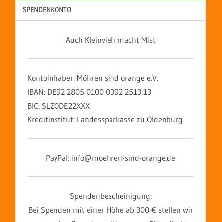
SPENDENKONTO
Auch Kleinvieh macht Mist
Kontoinhaber: Möhren sind orange e.V.
IBAN: DE92 2805 0100 0092 2513 13
BIC: SLZODE22XXX
Kreditinstitut: Landessparkasse zu Oldenburg
PayPal: info@moehren-sind-orange.de
Spendenbescheinigung:
Bei Spenden mit einer Höhe ab 300 € stellen wir