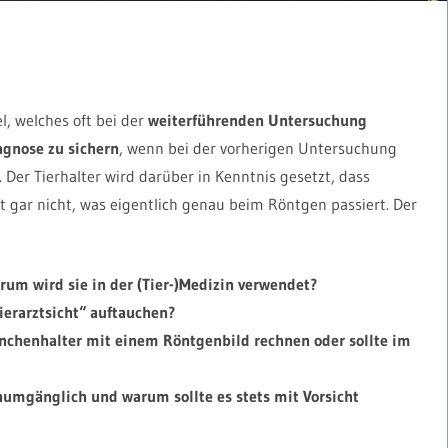
l, welches oft bei der
weiterführenden Untersuchung
agnose zu sichern
, wenn bei der vorherigen Untersuchung
 Der Tierhalter wird darüber in Kenntnis gesetzt, dass
t gar nicht, was eigentlich genau beim Röntgen passiert. Der
rum wird sie in der (Tier-)Medizin verwendet?
erarztsicht“ auftauchen?
inchenhalter mit einem Röntgenbild rechnen oder sollte im
numgänglich und warum sollte es stets mit Vorsicht