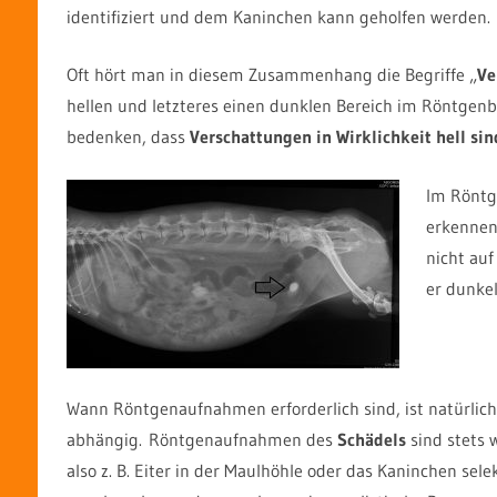
identifiziert und dem Kaninchen kann geholfen werden.
Oft hört man in diesem Zusammenhang die Begriffe „
Ve
hellen und letzteres einen dunklen Bereich im Röntgenbi
bedenken, dass
Verschattungen in Wirklichkeit hell si
Im Röntge
erkennen
nicht auf
er dunkel
Wann Röntgenaufnahmen erforderlich sind, ist natürlich
abhängig. Röntgenaufnahmen des
Schädels
sind stets 
also z. B. Eiter in der Maulhöhle oder das Kaninchen sel