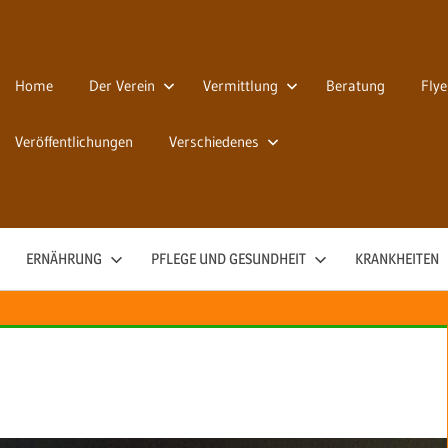
Home
Der Verein
Vermittlung
Beratung
Flye
Veröffentlichungen
Verschiedenes
ERNÄHRUNG
PFLEGE UND GESUNDHEIT
KRANKHEITEN