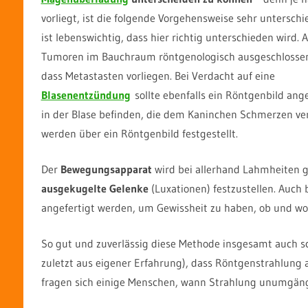
vorliegt, ist die folgende Vorgehensweise sehr unterschi
ist lebenswichtig, dass hier richtig unterschieden wird.
Tumoren im Bauchraum röntgenologisch ausgeschlosse
dass Metastasten vorliegen. Bei Verdacht auf eine
Blasenentzündung
sollte ebenfalls ein Röntgenbild ang
in der Blase befinden, die dem Kaninchen Schmerzen v
werden über ein Röntgenbild festgestellt.
Der
Bewegungsapparat
wird bei allerhand Lahmheiten 
ausgekugelte Gelenke
(Luxationen) festzustellen. Auch 
angefertigt werden, um Gewissheit zu haben, ob und wo Ar
So gut und zuverlässig diese Methode insgesamt auch sch
zuletzt aus eigener Erfahrung), dass Röntgenstrahlung 
fragen sich einige Menschen, wann Strahlung unumgängl