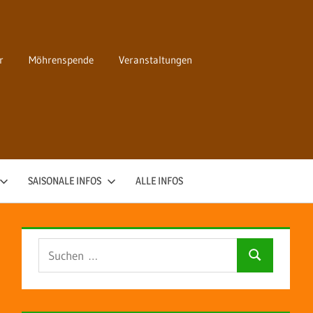
r
Möhrenspende
Veranstaltungen
SAISONALE INFOS
ALLE INFOS
Suchen
Suchen
nach: