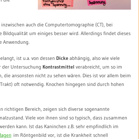
 inzwischen auch die Computertomographie (CT), bei
Bildqualität um einiges besser wird. Allerdings findet dieses
ine Anwendung.
langt, ist u.a. von dessen
Dicke
abhängig, also wie viele
or der Untersuchung
Kontrastmittel
verabreicht, um so im
 die ansonsten nicht zu sehen wären. Dies ist vor allem beim
Trakt) oft notwendig. Knochen hingegen sind durch hohen
 richtigen Bereich, zeigen sich diverse sogenannte
alzustand. Viele von ihnen sind so typisch, dass zusammen
erden kann. Ist das Kaninchen z.B. sehr empfindlich im
Magen
im Röntgenbild vor, ist die Krankheit schnell