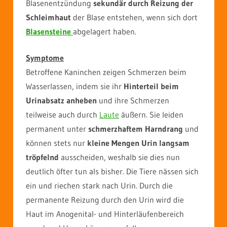
Blasenentzündung
sekundär durch Reizung der
Schleimhaut
der Blase entstehen, wenn sich dort
Blasensteine
abgelagert haben.
Symptome
Betroffene Kaninchen zeigen Schmerzen beim
Wasserlassen, indem sie ihr
Hinterteil beim
Urinabsatz anheben
und ihre Schmerzen
teilweise auch durch
Laute
äußern. Sie leiden
permanent unter
schmerzhaftem Harndrang
und
können stets nur
kleine Mengen Urin langsam
tröpfelnd
ausscheiden, weshalb sie dies nun
deutlich öfter tun als bisher. Die Tiere nässen sich
ein und riechen stark nach Urin. Durch die
permanente Reizung durch den Urin wird die
Haut im Anogenital- und Hinterläufenbereich