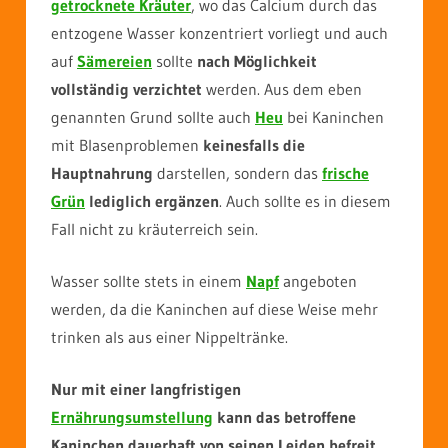
getrocknete Kräuter
, wo das Calcium durch das
entzogene Wasser konzentriert vorliegt und auch
auf
Sämereien
sollte
nach Möglichkeit
vollständig verzichtet
werden. Aus dem eben
genannten Grund sollte auch
Heu
bei Kaninchen
mit Blasenproblemen
keinesfalls die
Hauptnahrung
darstellen, sondern das
frische
Grün
lediglich ergänzen
. Auch sollte es in diesem
Fall nicht zu kräuterreich sein.
Wasser sollte stets in einem
Napf
angeboten
werden, da die Kaninchen auf diese Weise mehr
trinken als aus einer Nippeltränke.
Nur mit einer langfristigen
Ernährungsumstellung
kann das betroffene
Kaninchen dauerhaft von seinen Leiden befreit