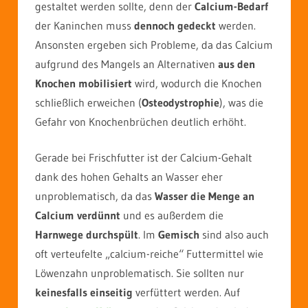
gestaltet werden sollte, denn der
Calcium-Bedarf
der Kaninchen muss
dennoch gedeckt
werden.
Ansonsten ergeben sich Probleme, da das Calcium
aufgrund des Mangels an Alternativen
aus den
Knochen mobilisiert
wird, wodurch die Knochen
schließlich erweichen (
Osteodystrophie
), was die
Gefahr von Knochenbrüchen deutlich erhöht.
Gerade bei Frischfutter ist der Calcium-Gehalt
dank des hohen Gehalts an Wasser eher
unproblematisch, da das
Wasser die Menge an
Calcium verdünnt
und es außerdem die
Harnwege durchspült
. Im
Gemisch
sind also auch
oft verteufelte „calcium-reiche“ Futtermittel wie
Löwenzahn unproblematisch. Sie sollten nur
keinesfalls einseitig
verfüttert werden. Auf