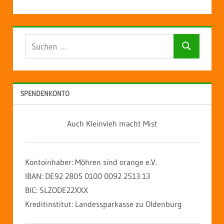
Suchen
Suchen
nach:
SPENDENKONTO
Auch Kleinvieh macht Mist
Kontoinhaber: Möhren sind orange e.V.
IBAN: DE92 2805 0100 0092 2513 13
BIC: SLZODE22XXX
Kreditinstitut: Landessparkasse zu Oldenburg