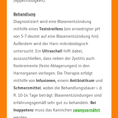
(Appetitlosigkeit).
Behandlung
Diagnostiziert wird eine Blasenentzündung
mithilfe eines
Teststreifens
(ein erniedrigter pH
von 5-7 deutet auf eine Blasenentzündung hin).
Außerdem wird der Harn mikrobiologisch
untersucht. Ein
Ultraschall
hilft dabei,
auszuschließen, dass neben der Zystitis auch
Konkremente (feste Ablagerungen) in den
Harnorganen vorliegen. Die Therapie erfolgt
mithilfe von
Infusionen,
einem
Antibiotikum
und
Schmerzmittel
, wobei die Behandlungsdauer i. d.
R. 10-14 Tage beträgt. Blasenentzündungen sind
erfahrungsgemäß sehr gut zu behandeln.
Bei
Inappetenz
muss das Kaninchen
zwangsernährt
werden.