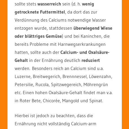
sollte stets
wasserreich
sein (d. h.
wenig
getrocknete Futtermittel
, da dort das zur
Verdünnung des Calciums notwendige Wasser
entzogen wurde, stattdessen
überwiegend Wiese
oder blättriges Gemüse
) und bei Kaninchen, die
bereits Probleme mit Harnwegserkrankungen
hatten, sollte auch der
Calcium- und Oxalsäure-
Gehalt
in der Ernährung deutlich
reduziert
werden. Besonders reich an Calcium sind u.a.
Luzerne, Breitwegerich, Brennnessel, Löwenzahn,
Petersilie, Rucola, Spitzwegereich, Möhrengrün
etc. Einen hohen Oxalsäure-Gehalt findet man v.a.
in Roter Bete, Chicorée, Mangold und Spinat.
Hierbei ist jedoch zu beachten, dass die
Ernährung nicht vollständig Calcium-arm